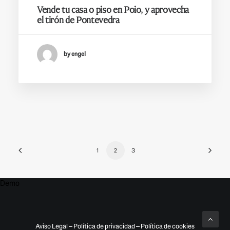
Vende tu casa o piso en Poio, y aprovecha
el tirón de Pontevedra
by engel
1
2
3
Demo
Aviso Legal
–
Política de privacidad
–
Política de cookies