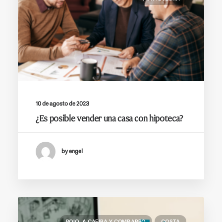
10 de agosto de 2023
¿Es posible vender una casa con hipoteca?
by engel
POIO, A CAEIRA Y COMBARRO
COSTA