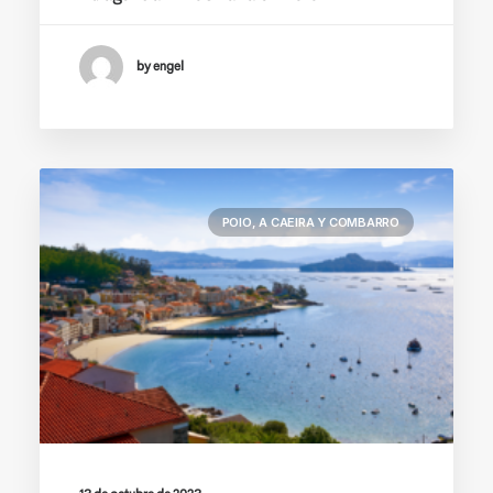
by engel
POIO, A CAEIRA Y COMBARRO