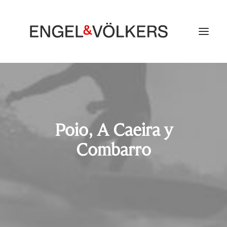
Poio, A Caeira y
Combarro