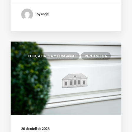
by engel
POIO, A CAEIRA Y COMBARRO
PONTEVEDRA
26 de abril de 2023