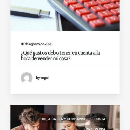
10 de agosto de 2023
¿Qué gastos debo tener en cuenta a la
hora de vender mi casa?
by engel
POIO, A CAEIRA Y COMBARRO
COSTA
PONTEVEDRA