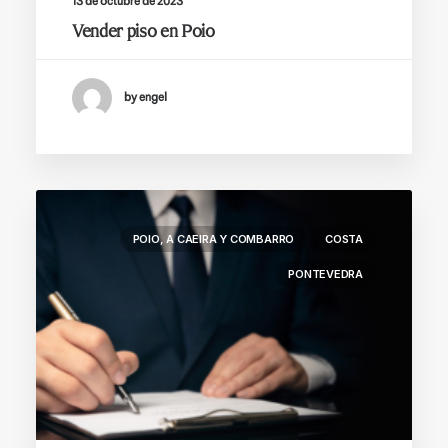
13 de octubre de 2023
Vender piso en Poio
by engel
POIO, A CAEIRA Y COMBARRO
COSTA
PONTEVEDRA