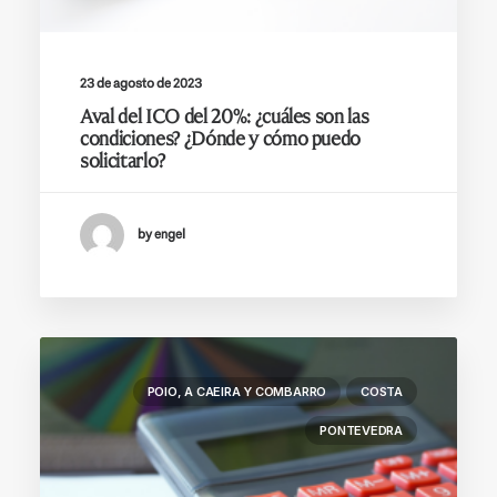
23 de agosto de 2023
Aval del ICO del 20%: ¿cuáles son las
condiciones? ¿Dónde y cómo puedo
solicitarlo?
by engel
POIO, A CAEIRA Y COMBARRO
COSTA
PONTEVEDRA