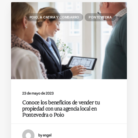
POIO, A CAEIRA Y COMBARRO
PONTEVEDRA
23 de mayo de 2023
Conoce los beneficios de vender tu
propiedad con una agencia local en
Pontevedra o Poio
by engel