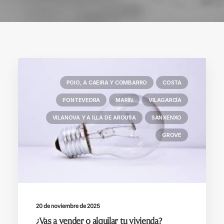
POIO, A CAEIRA Y COMBARRO
COSTA
PONTEVEDRA
MARÍN
VILAGARCÍA
VILANOVA Y A ILLA DE AROUSA
SANXENXO
GROVE
20 de noviembre de 2025
¿Vas a vender o alquilar tu vivienda?