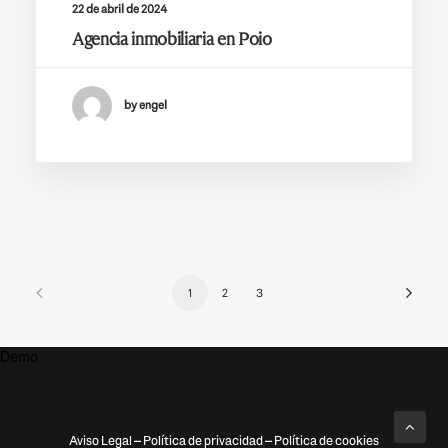
22 de abril de 2024
Agencia inmobiliaria en Poio
by engel
1
2
3
Demo
Aviso Legal
–
Política de privacidad
–
Política de cookies