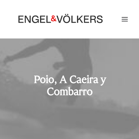
Poio, A Caeira y
Combarro