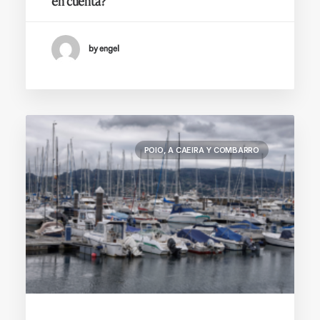
en cuenta?
by engel
POIO, A CAEIRA Y COMBARRO