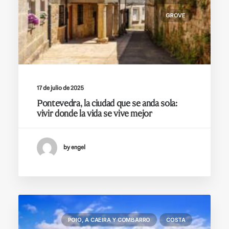
GROVE
17 de julio de 2025
Pontevedra, la ciudad que se anda sola:
vivir donde la vida se vive mejor
by engel
POIO, A CAEIRA Y COMBARRO
COSTA