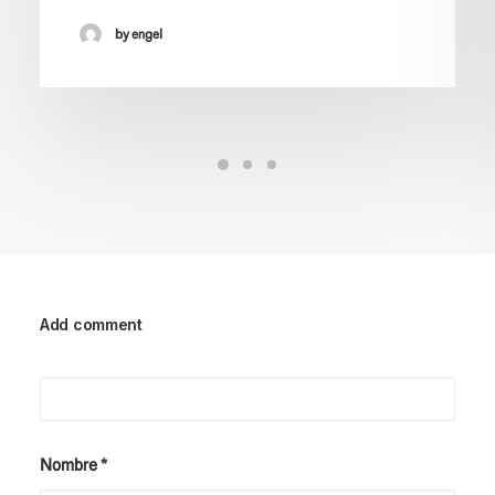
by engel
Add comment
Nombre
*