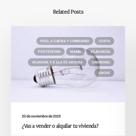
Related Posts
POIO, A CAEIRA Y COMBARRO
COSTA
PONTEVEDRA
MARÍN
VILAGARCÍA
VILANOVA Y A ILLA DE AROUSA
SANXENXO
GROVE
20 de noviembre de 2025
¿Vas a vender o alquilar tu vivienda?