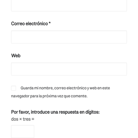
Correo electrónico
*
Web
Guarda mi nombre, correo electrónico y web en este
navegador para la próxima vez que comente.
Por favor, introduce una respuesta en dígitos:
dos × tres =