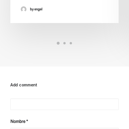
by engel
Add comment
Nombre
*