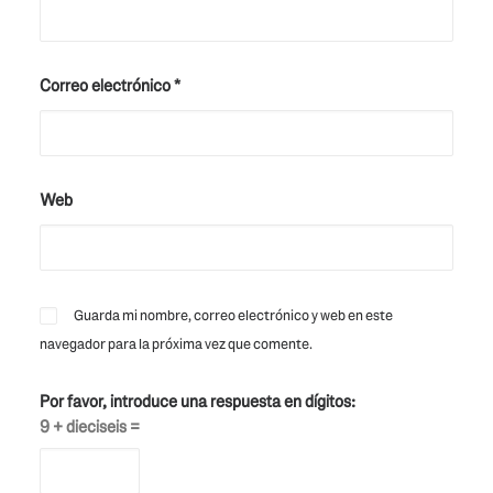
Correo electrónico
*
Web
Guarda mi nombre, correo electrónico y web en este
navegador para la próxima vez que comente.
Por favor, introduce una respuesta en dígitos:
9 + dieciseis =