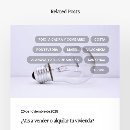
Related Posts
POIO, A CAEIRA Y COMBARRO
COSTA
PONTEVEDRA
MARÍN
VILAGARCÍA
VILANOVA Y A ILLA DE AROUSA
SANXENXO
GROVE
20 de noviembre de 2025
¿Vas a vender o alquilar tu vivienda?