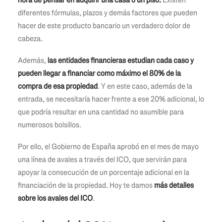
hora de pensar en adquirir una casa o un piso.
Existen
diferentes fórmulas, plazos y demás factores que pueden
hacer de este producto bancario un verdadero dolor de
cabeza.
Además,
las entidades financieras estudian cada caso y
pueden llegar a financiar como máximo el 80% de la
compra de esa propiedad
. Y en este caso, además de la
entrada, se necesitaría hacer frente a ese 20% adicional, lo
que podría resultar en una cantidad no asumible para
numerosos bolsillos.
Por ello, el Gobierno de España aprobó en el mes de mayo
una línea de avales a través del ICO, que servirán para
apoyar la consecución de un porcentaje adicional en la
financiación de la propiedad. Hoy te damos
más detalles
sobre los avales del ICO
.