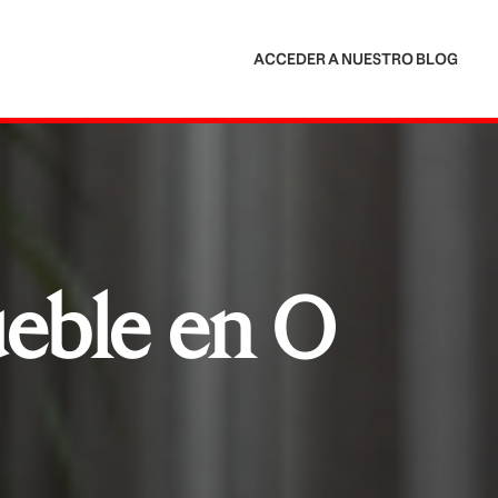
ACCEDER A NUESTRO BLOG
eble en O