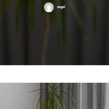
engel