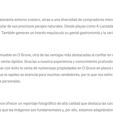
sionante entorno costero, atrae a una diversidad de compradores inter
rutar de sus preciosos parajes naturales. Desde playas como A Lanzad
 También generan un interés mayúsculo su genial gastronomía y la vari
nmueble en O Grove, otra de las ventajas más destacadas al confiar en
e venta rápidos. Gracias a nuestra experiencia y conocimiento profundo
ar con éxito la venta de numerosas propiedades en O Grove en plazos
e la rapidez es esencial para muchos vendedores, por lo que nos esfor
s personales.
e ofrecer un reportaje fotográfico de alta calidad que destaca las car
 que las imágenes son fundamentales y, por ello, estamos adaptándo