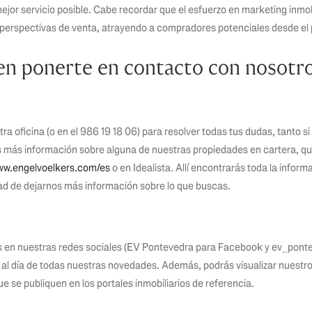
mejor servicio posible. Cabe recordar que el esfuerzo en marketing inmo
 perspectivas de venta, atrayendo a compradores potenciales desde el 
en ponerte en contacto con nosotro
a oficina (o en el 986 19 18 06) para resolver todas tus dudas, tanto s
 más información sobre alguna de nuestras propiedades en cartera, q
w.engelvoelkers.com/es
o en Idealista. Allí encontrarás toda la infor
dad de dejarnos más información sobre lo que buscas.
s en nuestras redes sociales (EV Pontevedra para Facebook y ev_pon
 al día de todas nuestras novedades. Además, podrás visualizar nuestro d
 se publiquen en los portales inmobiliarios de referencia.