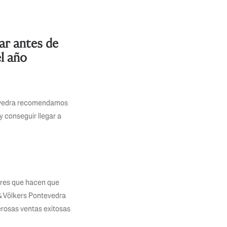
ar antes de
l año
tevedra recomendamos
y conseguir llegar a
tores que hacen que
& Völkers Pontevedra
rosas ventas exitosas