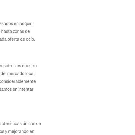
esados en adquirir
a hasta zonas de
ada oferta de ocio.
 nosotros es nuestro
 del mercado local,
 considerablemente
zamos en intentar
acterísticas únicas de
nos y mejorando en