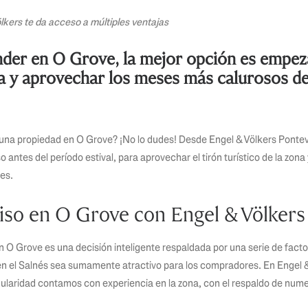
kers te da acceso a múltiples ventajas
nder en O Grove, la mejor opción es empez
 y aprovechar los meses más calurosos de
una propiedad en O Grove? ¡No lo dudes! Desde Engel & Völkers Pon
antes del período estival, para aprovechar el tirón turístico de la zona 
es.
iso en O Grove con Engel & Völkers
n O Grove es una decisión inteligente respaldada por una serie de fac
en el Salnés sea sumamente atractivo para los compradores. En Engel 
laridad contamos con experiencia en la zona, con el respaldo de nume