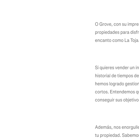
O Grove, con su impre
propiedades para disf
encanto como La Toja.
Si quieres vender un i
historial de tiempos d
hemos logrado gestion
cortos. Entendemos qu
conseguir sus objetivo
Además, nos enorgullec
tu propiedad. Sabemos