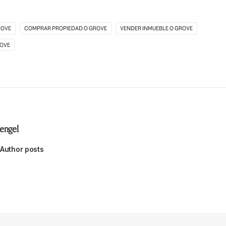
ROVE
COMPRAR PROPIEDAD O GROVE
VENDER INMUEBLE O GROVE
ROVE
engel
Author posts