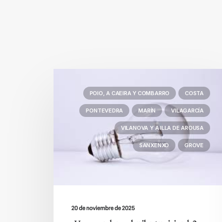
POIO, A CAEIRA Y COMBARRO
COSTA
PONTEVEDRA
MARÍN
VILAGARCÍA
VILANOVA Y A ILLA DE AROUSA
SANXENXO
GROVE
20 de noviembre de 2025