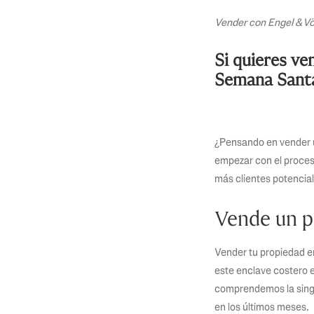
Vender con Engel & Völ
Si quieres ve
Semana Santa
¿Pensando en vender 
empezar con el proceso 
más clientes potencial
Vende un p
Vender tu propiedad e
este enclave costero 
comprendemos la singu
en los últimos meses.