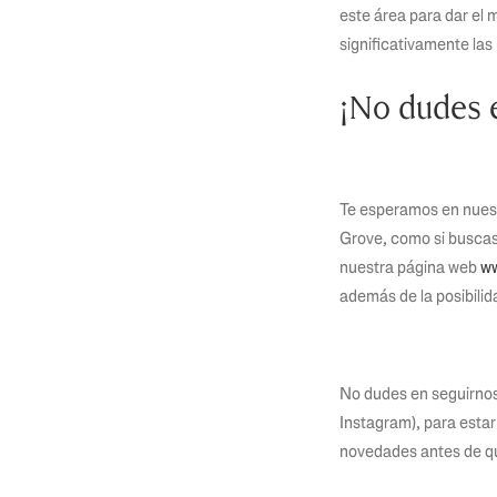
este área para dar el 
significativamente las
¡No dudes 
Te esperamos en nuestr
Grove, como si buscas
nuestra página web
ww
además de la posibili
No dudes en seguirno
Instagram), para estar
novedades antes de que