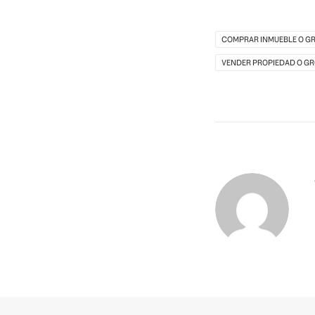
COMPRAR INMUEBLE O G
VENDER PROPIEDAD O G