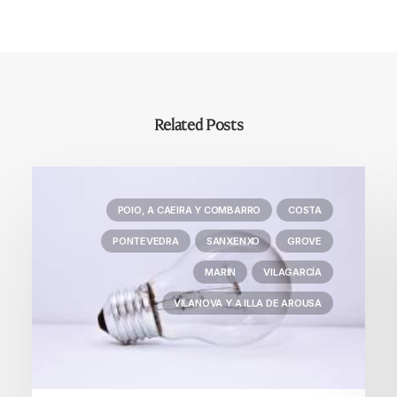
Related Posts
POIO, A CAEIRA Y COMBARRO
COSTA
PONTEVEDRA
SANXENXO
GROVE
MARÍN
VILAGARCÍA
VILANOVA Y A ILLA DE AROUSA