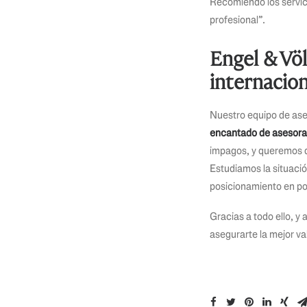
Recomiendo los servici
profesional”.
Engel & Vö
internacion
Nuestro equipo de ases
encantado de asesorart
impagos, y queremos q
Estudiamos la situació
posicionamiento en por
Gracias a todo ello, y
asegurarte la mejor va