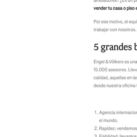
alrededores? ¿Es un p
vender tu casa o piso
Por ese motivo, el eq
trabajar con nosotros.
5 grandes 
Engel & Völkers es un
15.000 asesores. Llev
calidad, aquellas en l
desde nuestra oficina 
Agencia internacion
el mundo.
Rapidez: vendemos 
Fiabilidad: llevam