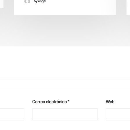
by engel
Correo electrónico
*
Web