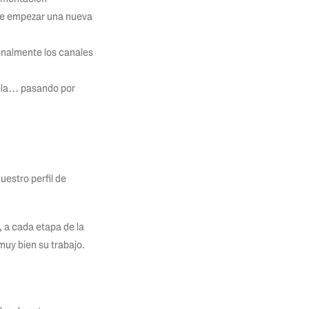
 de empezar una nueva
onalmente los canales
dela… pasando por
uestro perfil de
 a cada etapa de la
uy bien su trabajo.