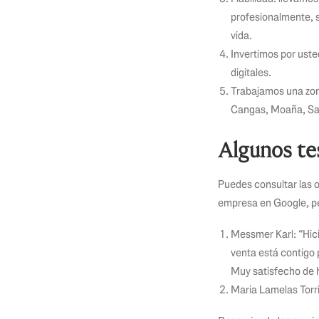
profesionalmente, s
vida.
Invertimos por ust
digitales.
Trabajamos una zon
Cangas, Moaña, Sa
Algunos te
Puedes consultar las o
empresa en Google, pe
Messmer Karl: “Hici
venta está contigo 
Muy satisfecho de h
Maria Lamelas Torri