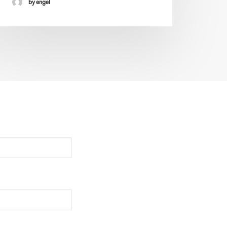
by engel