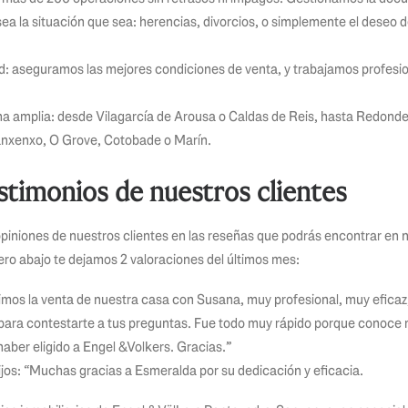
ea la situación que sea: herencias, divorcios, o simplemente el deseo
ed: aseguramos las mejores condiciones de venta, y trabajamos profesi
a amplia: desde Vilagarcía de Arousa o Caldas de Reis, hasta Redon
nxenxo, O Grove, Cotobade o Marín.
stimonios de nuestros clientes
piniones de nuestros clientes en las reseñas que podrás encontrar en n
ro abajo te dejamos 2 valoraciones del últimos mes:
mos la venta de nuestra casa con Susana, muy profesional, muy eficaz,
para contestarte a tus preguntas. Fue todo muy rápido porque conoce m
aber eligido a Engel &Volkers. Gracias.”
jos: “Muchas gracias a Esmeralda por su dedicación y eficacia.