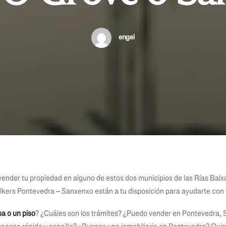
engel
ender tu propiedad en alguno de estos dos municipios de las Rías Baixa
lkers Pontevedra – Sanxenxo están a tu disposición para ayudarte con 
a o un piso
? ¿Cuáles son los trámites? ¿Puedo vender en Pontevedra,