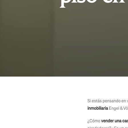
Si estás pensando en v
inmobiliaria
Engel & Vö
¿Cómo
vender una cas