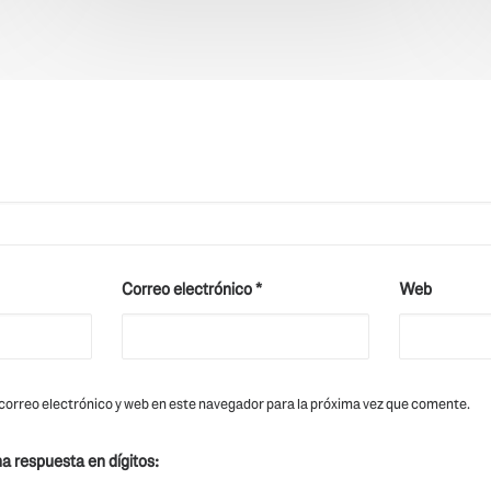
Correo electrónico
*
Web
orreo electrónico y web en este navegador para la próxima vez que comente.
na respuesta en dígitos: