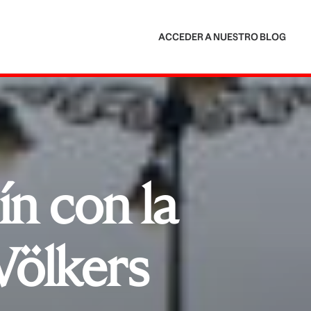
ACCEDER A NUESTRO BLOG
n con la
Völkers