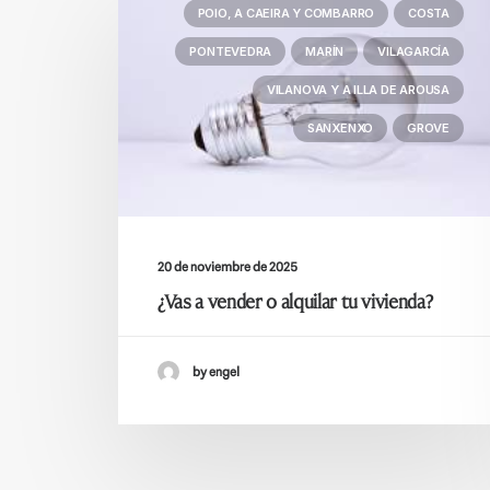
POIO, A CAEIRA Y COMBARRO
COSTA
PONTEVEDRA
MARÍN
VILAGARCÍA
VILANOVA Y A ILLA DE AROUSA
SANXENXO
GROVE
20 de noviembre de 2025
¿Vas a vender o alquilar tu vivienda?
by engel