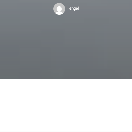
engel