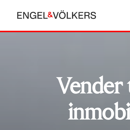
Vender 
inmobi