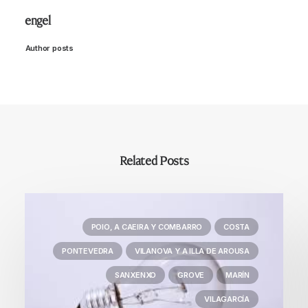
engel
Author posts
Related Posts
POIO, A CAEIRA Y COMBARRO
COSTA
PONTEVEDRA
VILANOVA Y A ILLA DE AROUSA
SANXENXO
GROVE
MARÍN
VILAGARCÍA