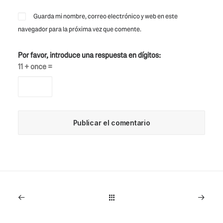
Guarda mi nombre, correo electrónico y web en este
navegador para la próxima vez que comente.
Por favor, introduce una respuesta en dígitos:
11 + once =